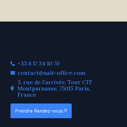
+33 6 17 34 10 70
contact@nait-office.com
3, rue de l'arrivée, Tour CIT
Montparnasse, 75015 Paris,
France
Prendre Rendez-vous