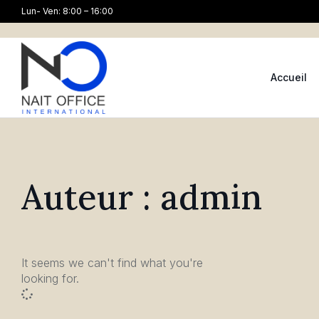
Lun- Ven: 8:00 – 16:00
Accueil
Auteur :
admin
It seems we can't find what you're
looking for.